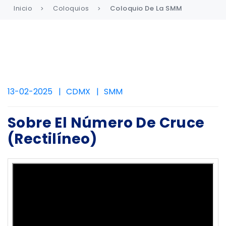
Inicio
Coloquios
Coloquio De La SMM
13-02-2025
CDMX
SMM
Sobre El Número De Cruce
(rectilíneo)