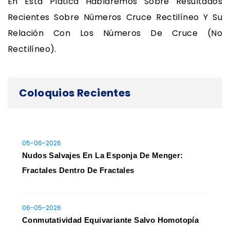
En Esta Plática Hablaremos Sobre Resultados
Recientes Sobre Números Cruce Rectilíneo Y Su
Relación Con Los Números De Cruce (no
Rectilíneo).
Coloquios Recientes
05-06-2026
Nudos Salvajes En La Esponja De Menger:
Fractales Dentro De Fractales
06-05-2026
Conmutatividad Equivariante Salvo Homotopía