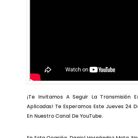
¡Te Invitamos A Seguir La Transmisión 
Aplicadas! Te Esperamos Este Jueves 24 De
En Nuestro Canal De YouTube.
En Esta Ocasión, Daniel Hernández Mota, No