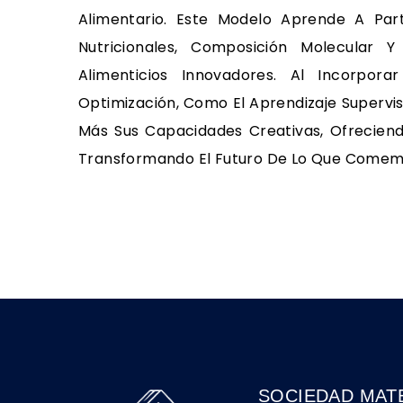
Alimentario. Este Modelo Aprende A Par
Nutricionales, Composición Molecular 
Alimenticios Innovadores. Al Incorpor
Optimización, Como El Aprendizaje Supervis
Más Sus Capacidades Creativas, Ofrecien
Transformando El Futuro De Lo Que Comem
SOCIEDAD MAT