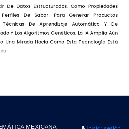
tir De Datos Estructurados, Como Propiedades
Y Perfiles De Sabor, Para Generar Productos
ar Técnicas De Aprendizaje Automático Y De
ado Y Los Algoritmos Genéticos, La IA Amplía Aún
do Una Mirada Hacia Cómo Esta Tecnología Está
os.
EMÁTICA MEXICANA
Iniciar sesión