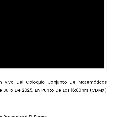
En Vivo Del Coloquio Conjunto De Matemáticas
 Julio De 2025, En Punto De Las 16:00hrs (CDMX)
s Presentará El Tema: