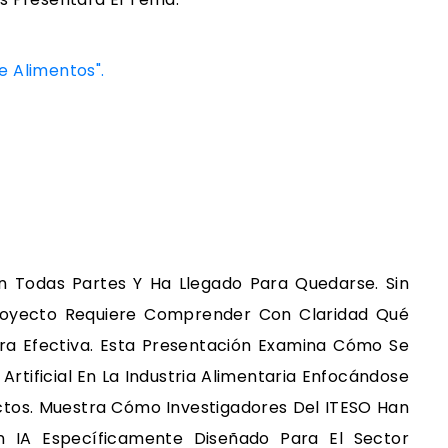
De Alimentos".
á En Todas Partes Y Ha Llegado Para Quedarse. Sin
Proyecto Requiere Comprender Con Claridad Qué
ra Efectiva. Esta Presentación Examina Cómo Se
Artificial En La Industria Alimentaria Enfocándose
ctos. Muestra Cómo Investigadores Del ITESO Han
 IA Específicamente Diseñado Para El Sector