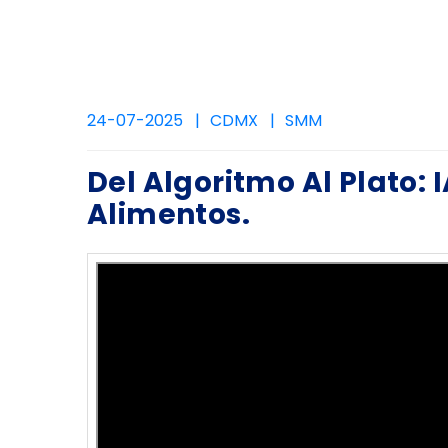
24-07-2025
CDMX
SMM
Del Algoritmo Al Plato: I
Alimentos.