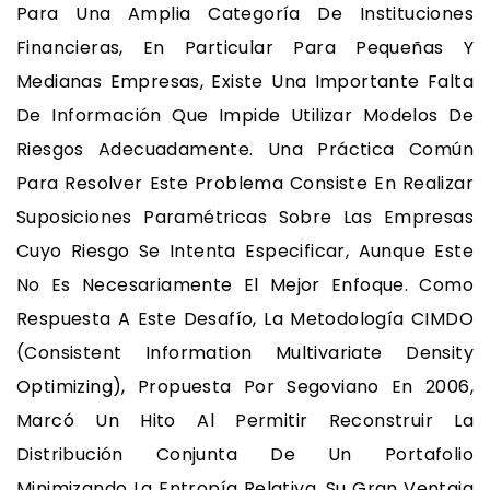
Para Una Amplia Categoría De Instituciones
Financieras, En Particular Para Pequeñas Y
Medianas Empresas, Existe Una Importante Falta
De Información Que Impide Utilizar Modelos De
Riesgos Adecuadamente. Una Práctica Común
Para Resolver Este Problema Consiste En Realizar
Suposiciones Paramétricas Sobre Las Empresas
Cuyo Riesgo Se Intenta Especificar, Aunque Este
No Es Necesariamente El Mejor Enfoque. Como
Respuesta A Este Desafío, La Metodología CIMDO
(Consistent Information Multivariate Density
Optimizing), Propuesta Por Segoviano En 2006,
Marcó Un Hito Al Permitir Reconstruir La
Distribución Conjunta De Un Portafolio
Minimizando La Entropía Relativa. Su Gran Ventaja