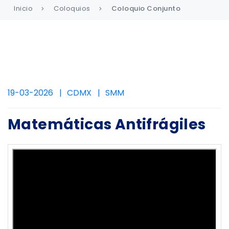
Inicio
Coloquios
Coloquio Conjunto
19-03-2026
CDMX
SMM
Matemáticas Antifrágiles