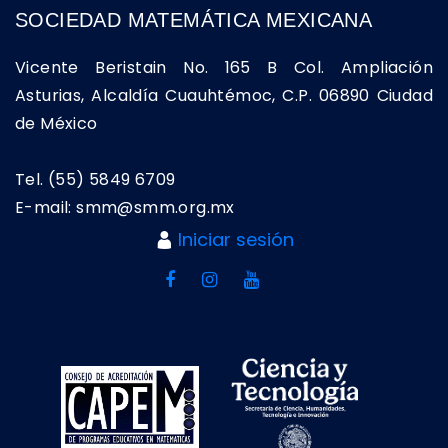
SOCIEDAD MATEMÁTICA MEXICANA
Vicente Beristain No. 165 B Col. Ampliación
Asturias, Alcaldía Cuauhtémoc, C.P. 06890 Ciudad
de México
Tel. (55) 5849 6709
E-mail: smm@smm.org.mx
Iniciar sesión