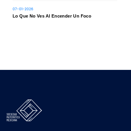
07-01-2026
Lo Que No Ves Al Encender Un Foco