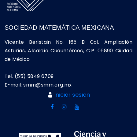
SOCIEDAD MATEMÁTICA MEXICANA
Vicente Beristain No. 165 B Col. Ampliación
Asturias, Alcaldía Cuauhtémoc, C.P. 06890 Ciudad
de México
Tel. (55) 5849 6709
E-mail: smm@smm.org.mx
Iniciar sesión