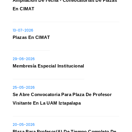
Ampliación De Fecha - Convocatorias De Plazas
En CIMAT
13-07-2026
Plazas En CIMAT
29-06-2026
Membresía Especial Institucional
25-05-2026
Se Abre Convocatoria Para Plaza De Profesor
Visitante En La UAM Iztapalapa
20-05-2026
Plaza Para Profesor(a) De Tiempo Completo De