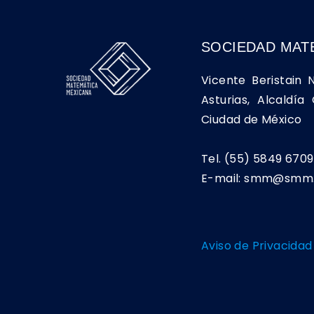
SOCIEDAD MAT
Vicente Beristain 
Asturias, Alcaldí
Ciudad de México
Tel. (55) 5849 6709
E-mail: smm@smm.
Aviso de Privacidad