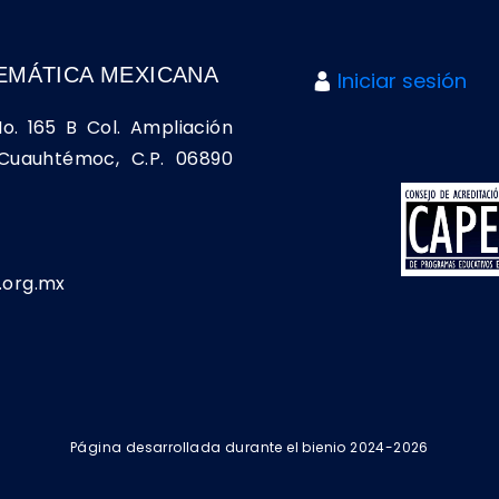
EMÁTICA MEXICANA
Iniciar sesión
No. 165 B Col. Ampliación
a Cuauhtémoc, C.P. 06890
org.mx
Página desarrollada durante el bienio 2024-2026