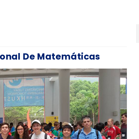
ional De Matemáticas