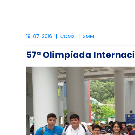
19-07-2016
CDMX
SMM
57ª Olimpiada Internac