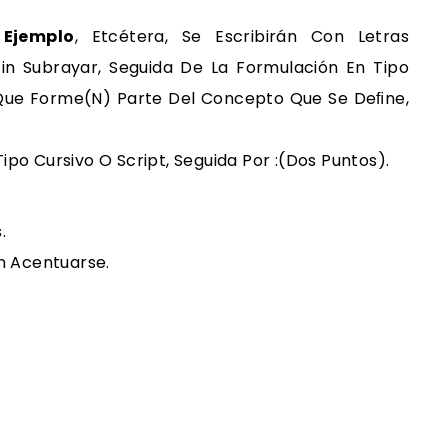
 Ejemplo
, Etcétera, Se Escribirán Con Letras
Sin Subrayar, Seguida De La Formulación En Tipo
 Que Forme(n) Parte Del Concepto Que Se Deﬁne,
ipo Cursivo O Script, Seguida Por :(dos Puntos).
.
n Acentuarse.