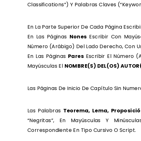
Classiﬁcations”) Y Palabras Claves (“Keywor
En La Parte Superior De Cada Página Escribi
En Las Páginas
Nones
Escribir Con Mayús
Número (arábigo) Del Lado Derecho, Con U
En Las Páginas
Pares
Escribir El Número (
Mayúsculas El
NOMBRE(S) DEL(OS) AUTOR
Las Páginas De Inicio De Capítulo Sin Nume
Las Palabras
Teorema, Lema, Proposició
“negritas”, En Mayúsculas Y Minúscula
Correspondiente En Tipo Cursivo O Script.