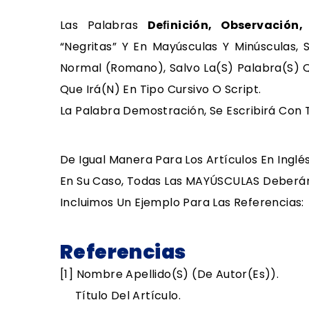
Las Palabras
Deﬁnición, Observación,
“negritas” Y En Mayúsculas Y Minúsculas, 
Normal (romano), Salvo La(s) Palabra(s)
Que Irá(n) En Tipo Cursivo O Script.
La Palabra Demostración, Se Escribirá Con T
De Igual Manera Para Los Artículos En Inglés
En Su Caso, Todas Las MAYÚSCULAS Deberá
Incluimos Un Ejemplo Para Las Referencias:
Referencias
[1] Nombre Apellido(s) (de Autor(es)).
Título Del Artículo.