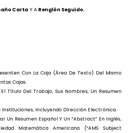
maño Carta
Y A
Renglón Seguido.
resenten Con La Caja (área De Texto) Del Mismo
ntas Cajas.
n El Título Del Trabajo, Sus Nombres, Un Resumen
us Instituciones, Incluyendo Dirección Electrónica.
var Un Resumen Español Y Un “abstract” En Inglés,
iedad Matemática Americana (“AMS Subject