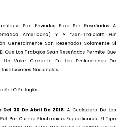
emáticas Son Enviadas Para Ser Reseñadas A
emática Americana) Y A “Zen-Tralblatt Für
ación Generalmente Son Reseñados Solamente Si
. El Que Los Trabajos Sean Reseñados Permite Que
n Un Valor Correcto En Las Evaluaciones De
 Instituciones Nacionales.
añol O En Inglés.
s Del 30 De Abril De 2018
, A Cualquiera De Los
.pdf Por Correo Electrónico, Especiﬁcando El Tipo