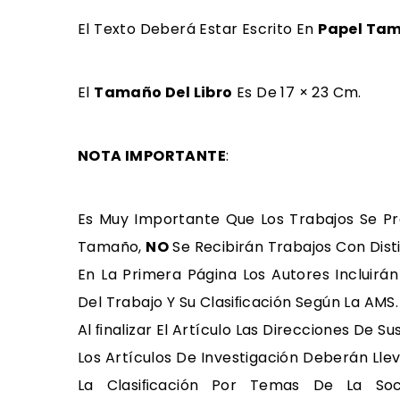
El Texto Deberá Estar Escrito En
Papel Ta
El
Tamaño Del Libro
Es De 17 × 23 Cm.
NOTA IMPORTANTE
:
Es Muy Importante Que Los Trabajos Se P
Tamaño,
NO
Se Recibirán Trabajos Con Disti
En La Primera Página Los Autores Incluirá
Del Trabajo Y Su Clasiﬁcación Según La AMS.
Al FInalizar El Artículo Las Direcciones De S
Los Artículos De Investigación Deberán Lle
La Clasiﬁcación Por Temas De La Soc