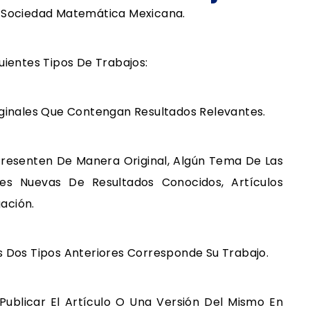
a Sociedad Matemática Mexicana.
uientes Tipos De Trabajos:
iginales Que Contengan Resultados Relevantes.
Presenten De Manera Original, Algún Tema De Las
es Nuevas De Resultados Conocidos, Artículos
ación.
s Dos Tipos Anteriores Corresponde Su Trabajo.
blicar El Artículo O Una Versión Del Mismo En