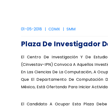
01-05-2018
CDMX
SMM
Plaza De Investigador 
El Centro De Investigación Y De Estudio
(Cinvestav-IPN) Convoca A Aquellos Invest
En Las Ciencias De La Computación, A Ocu
Que El Departamento De Computación De
México, Está Ofertando Para Iniciar Activid
El Candidato A Ocupar Esta Plaza Debe