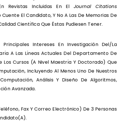
En Revistas Incluidas En El
Journal Citations
e Cuente El Candidato, Y No A Las De Memorias De
lidad Cientı́fica Que Éstas Pudiesen Tener.
Principales Intereses En Investigación Del/la
rı́a A Las Lı́neas Actuales Del Departamento De
e Los Cursos (a Nivel Maestrı́a Y Doctorado) Que
omputación, Incluyendo Al Menos Uno De Nuestros
Computación, Análisis Y Diseño De Algoritmos,
ción Avanzada.
Teléfono, Fax Y Correo Electrónico) De 3 Personas
ndidato(a).