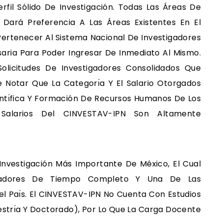
rfil Sólido De Investigación. Todas Las Áreas De
Dará Preferencia A Las Áreas Existentes En El
Pertenecer Al Sistema Nacional De Investigadores
saria Para Poder Ingresar De Inmediato Al Mismo.
olicitudes De Investigadores Consolidados Que
e Notar Que La Categorı́a Y El Salario Otorgados
entı́fica Y Formación De Recursos Humanos De Los
 Salarios Del CINVESTAV-IPN Son Altamente
Investigación Más Importante De México, El Cual
gadores De Tiempo Completo Y Una De Las
el Paı́s. El CINVESTAV-IPN No Cuenta Con Estudios
estrı́a Y Doctorado), Por Lo Que La Carga Docente