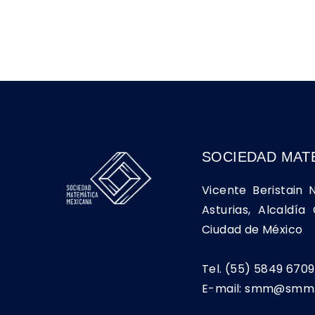
SOCIEDAD MAT
Vicente Beristain 
Asturias, Alcaldí
Ciudad de México
Tel. (55) 5849 6709
E-mail: smm@smm.