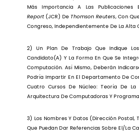
Más Importancia A Las Publicaciones 
Report
(JCR) De
Thomson Reuters
, Con Qu
Congreso, Independientemente De La Alta Ca
2) Un Plan De Trabajo Que Indique Los 
Candidato(a) Y La Forma En Que Se Integra
Computación. Ası́ Mismo, Deberán Indicars
Podrı́a Impartir En El Departamento De C
Cuatro Cursos De Núcleo: Teorı́a De La 
Arquitectura De Computadoras Y Programa
3) Los Nombres Y Datos (dirección Postal, 
Que Puedan Dar Referencias Sobre El/la Ca