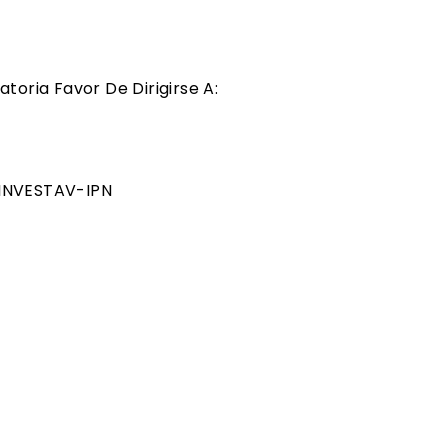
oria Favor De Dirigirse A:
CINVESTAV-IPN