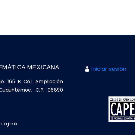
EMÁTICA MEXICANA
Iniciar sesión
No. 165 B Col. Ampliación
a Cuauhtémoc, C.P. 06890
org.mx