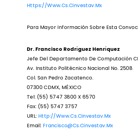
Https://www.cs.cinvestav.mx
Para Mayor Información Sobre Esta Convocat
Dr. Francisco Rodrı́guez Henrı́quez
Jefe Del Departamento De Computación 
Av. Instituto Politécnico Nacional No. 2508
Col. San Pedro Zacatenco.
07300 CDMX, MÉXICO
Tel: (55) 5747 3800 X 6570
Fax: (55) 5747 3757
URL:
Http://www.cs.cinvestav.mx
Email:
Francisco@cs.cinvestav.mx