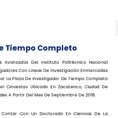
De Tiempo Completo
s Avanzados Del Instituto Politécnico Nacional
igadores Con Lı́neas De Investigación Enmarcadas
par La Plaza De Investigador De Tiempo Completo
l Cinvestav Ubicado En Zacatenco, Ciudad De
ades A Partir Del Mes De Septiembre De 2018.
 Contar Con Un Doctorado En Ciencias De La