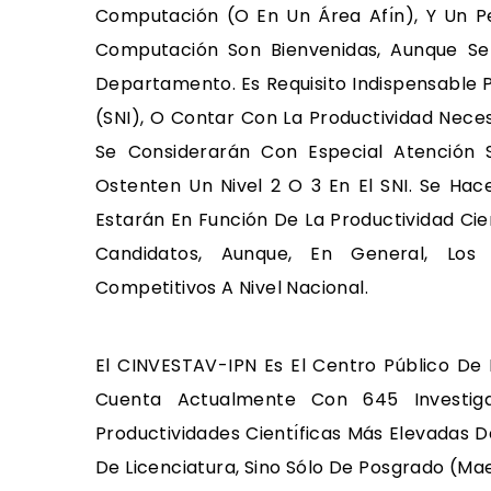
Computación (o En Un Área Afı́n), Y Un Pe
Computación Son Bienvenidas, Aunque Se 
Departamento. Es Requisito Indispensable 
(SNI), O Contar Con La Productividad Nece
Se Considerarán Con Especial Atención S
Ostenten Un Nivel 2 O 3 En El SNI. Se Hac
Estarán En Función De La Productividad Ci
Candidatos, Aunque, En General, Los
Competitivos A Nivel Nacional.
El CINVESTAV-IPN Es El Centro Público De 
Cuenta Actualmente Con 645 Investi
Productividades Cientı́ficas Más Elevadas D
De Licenciatura, Sino Sólo De Posgrado (ma