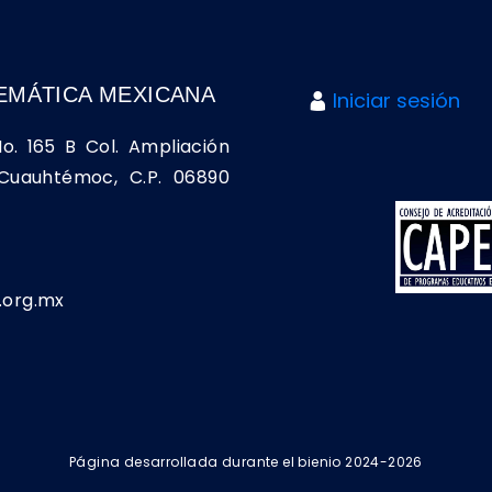
EMÁTICA MEXICANA
Iniciar sesión
No. 165 B Col. Ampliación
a Cuauhtémoc, C.P. 06890
org.mx
Página desarrollada durante el bienio 2024-2026