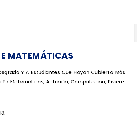
DE MATEMÁTICAS
 Posgrado Y A Estudiantes Que Hayan Cubierto Más
a En Matemáticas, Actuaría, Computación, Física-
18.