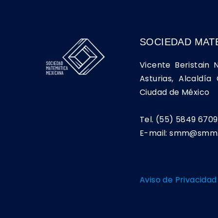
SOCIEDAD MAT
Vicente Beristain 
Asturias, Alcaldí
Ciudad de México
Tel. (55) 5849 6709
E-mail: smm@smm.
Aviso de Privacidad