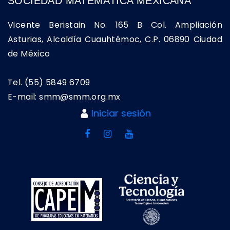
SOCIEDAD MATEMÁTICA MEXICANA
Vicente Beristain No. 165 B Col. Ampliación
Asturias, Alcaldía Cuauhtémoc, C.P. 06890 Ciudad
de México
Tel. (55) 5849 6709
E-mail: smm@smm.org.mx
Iniciar sesión