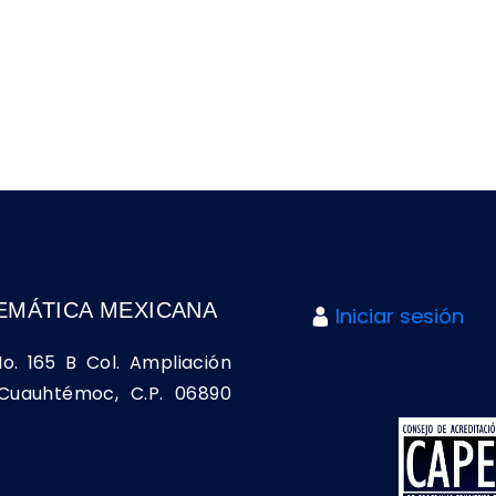
EMÁTICA MEXICANA
Iniciar sesión
No. 165 B Col. Ampliación
a Cuauhtémoc, C.P. 06890