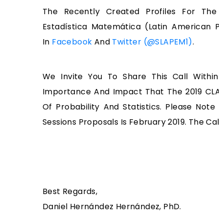
The Recently Created Profiles For The
Estadística Matemática (Latin American P
In
Facebook
And
Twitter (@SLAPEM1)
.
We Invite You To Share This Call Withi
Importance And Impact That The 2019 CL
Of Probability And Statistics. Please Not
Sessions Proposals Is February 2019. The Cal
Best Regards,
Daniel Hernández Hernández, PhD.