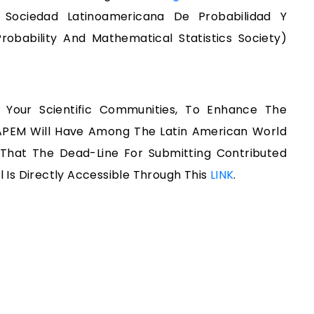
 Sociedad Latinoamericana De Probabilidad Y
robability And Mathematical Statistics Society)
n Your Scientific Communities, To Enhance The
APEM Will Have Among The Latin American World
e That The Dead-Line For Submitting Contributed
l Is Directly Accessible Through This
LINK
.