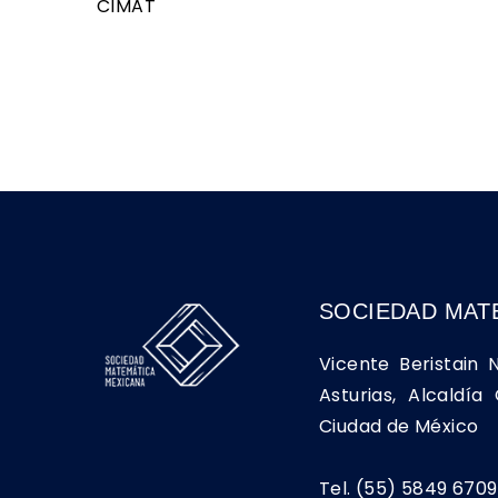
CIMAT
SOCIEDAD MAT
Vicente Beristain 
Asturias, Alcaldí
Ciudad de México
Tel. (55) 5849 6709