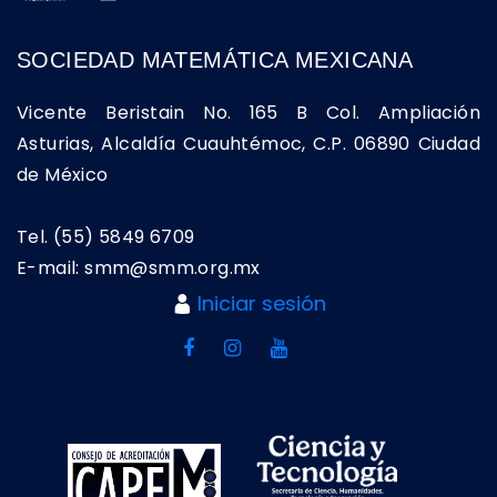
SOCIEDAD MATEMÁTICA MEXICANA
Vicente Beristain No. 165 B Col. Ampliación
Asturias, Alcaldía Cuauhtémoc, C.P. 06890 Ciudad
de México
Tel. (55) 5849 6709
E-mail: smm@smm.org.mx
Iniciar sesión