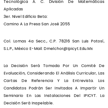
Tecnológica A. C. División De Matemáticas
Aplicadas
3er. Nivel Edificio Beta:
Camino A La Presa San José 2055
Col. Lomas 4a Secc., C.P. 78216 San Luis Potosí,
S.L.P., México E-Mail: Dmelchor@ipicyt.edu.mx
La Decisión Será Tomada Por Un Comité De
Evaluación, Considerando El Análisis Curricular, Las
Cartas De Referencia Y La Entrevista. Los
Candidatos Podrán Ser Invitados A Impartir Un
Seminario En Las Instalaciones Del IPICYT. La
Decisión Será Inapelable.