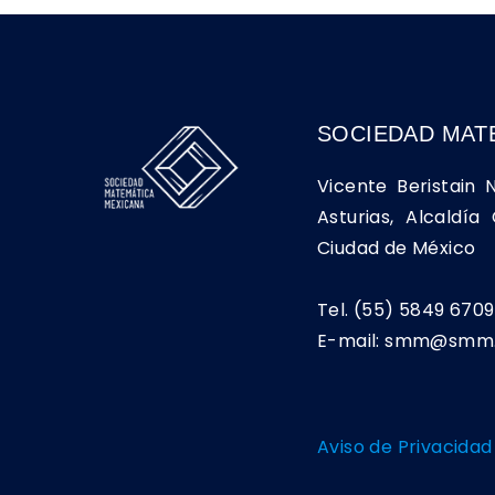
SOCIEDAD MAT
Vicente Beristain 
Asturias, Alcaldí
Ciudad de México
Tel. (55) 5849 6709
E-mail: smm@smm.
Aviso de Privacidad