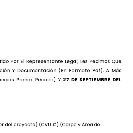
itido Por El Representante Legal, Les Pedimos Que
mación Y Documentación (en Formato Pdf), A Más
ancias Primer Periodo) Y
27 DE SEPTIEMBRE DEL
.
sor del proyecto) (CVU #) (Cargo y Área de