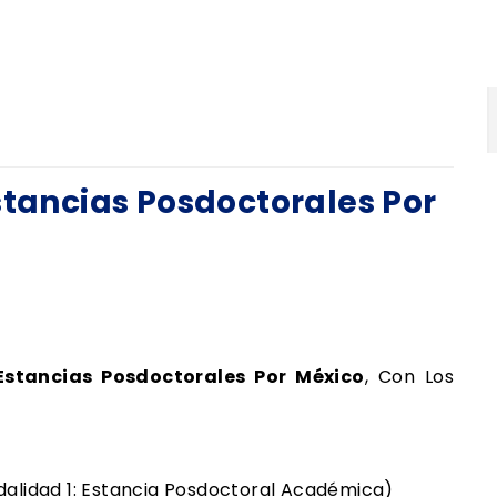
stancias Posdoctorales Por
Estancias Posdoctorales Por México
, Con Los
alidad 1: Estancia Posdoctoral Académica)