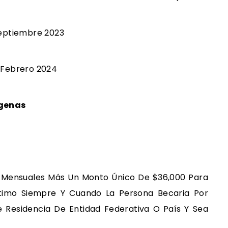
 Septiembre 2023
e Febrero 2024
ígenas
s Mensuales Más Un Monto Único De $36,000 Para
Ultimo Siempre Y Cuando La Persona Becaria Por
 Residencia De Entidad Federativa O País Y Sea