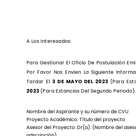
A Los Interesados:
Para Gestionar El Oficio De Postulación Em
Por Favor Nos Envien La Siguiente Infor
Tardar El
3 DE MAYO DEL 2023
(para Est
2023
(para Estancias Del Segundo Periodo)
Nombre del Aspirante y su número de CVU
Proyecto Académico: Título del proyecto
Asesor del Proyecto: Dr(a). (Nombre del ase
adscripción)