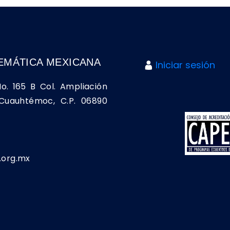
EMÁTICA MEXICANA
Iniciar sesión
No. 165 B Col. Ampliación
a Cuauhtémoc, C.P. 06890
org.mx