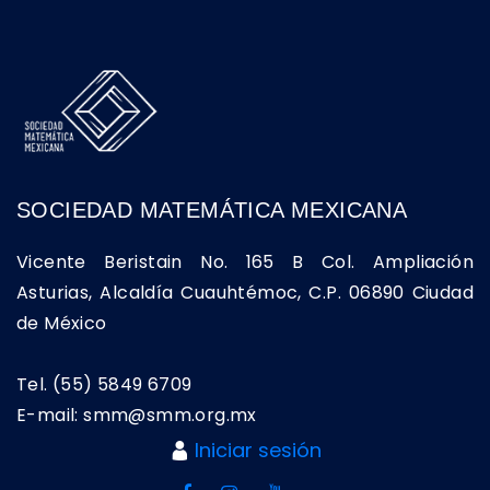
SOCIEDAD MATEMÁTICA MEXICANA
Vicente Beristain No. 165 B Col. Ampliación
Asturias, Alcaldía Cuauhtémoc, C.P. 06890 Ciudad
de México
Tel. (55) 5849 6709
E-mail: smm@smm.org.mx
Iniciar sesión