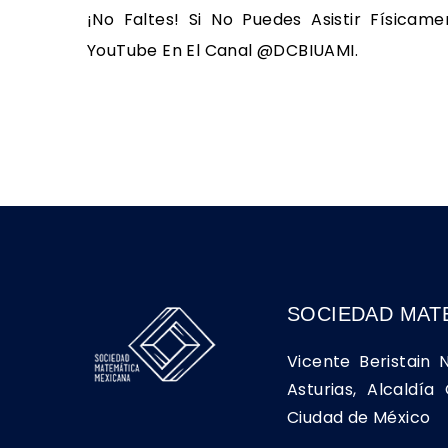
¡No Faltes! Si No Puedes Asistir Físicam
YouTube En El Canal @DCBIUAMI.
SOCIEDAD MAT
Vicente Beristain 
Asturias, Alcaldí
Ciudad de México