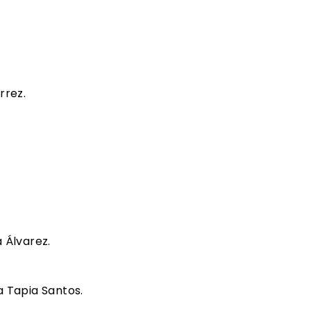
rrez.
 Álvarez.
a Tapia Santos.