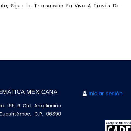
ente, Sigue La Transmisión En Vivo A Través De
EMÁTICA MEXICANA
Iniciar sesión
No. 165 B Col. Ampliación
a Cuauhtémoc, C.P. 06890