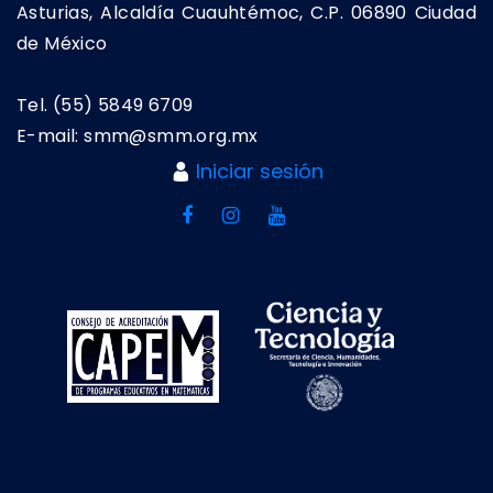
Asturias, Alcaldía Cuauhtémoc, C.P. 06890 Ciudad
de México
Tel. (55) 5849 6709
E-mail: smm@smm.org.mx
Iniciar sesión