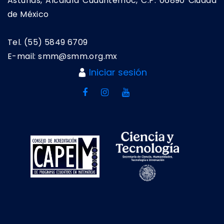
Asturias, Alcaldía Cuauhtémoc, C.P. 06890 Ciudad
de México
Tel. (55) 5849 6709
E-mail: smm@smm.org.mx
Iniciar sesión