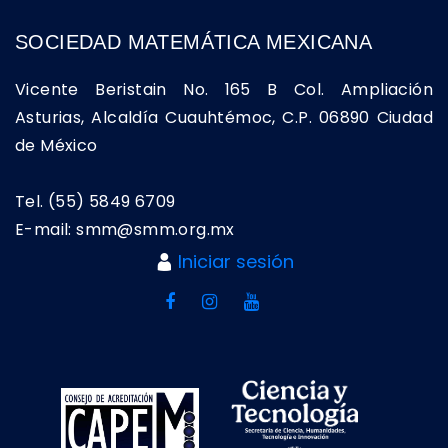
SOCIEDAD MATEMÁTICA MEXICANA
Vicente Beristain No. 165 B Col. Ampliación
Asturias, Alcaldía Cuauhtémoc, C.P. 06890 Ciudad
de México
Tel. (55) 5849 6709
E-mail: smm@smm.org.mx
Iniciar sesión