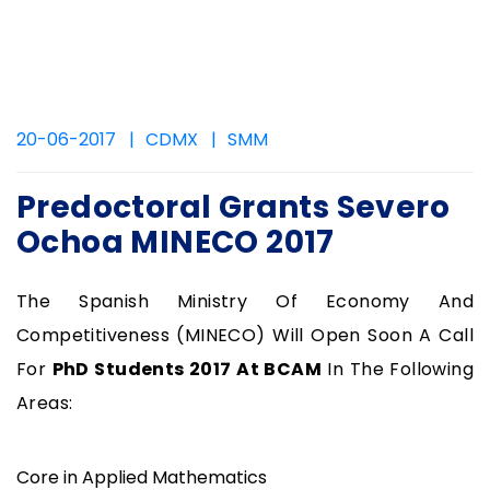
20-06-2017
CDMX
SMM
Predoctoral Grants Severo
Ochoa MINECO 2017
The Spanish Ministry Of Economy And
Competitiveness (MINECO) Will Open Soon A Call
For
PhD Students 2017 At BCAM
In The Following
Areas:
Core in Applied Mathematics