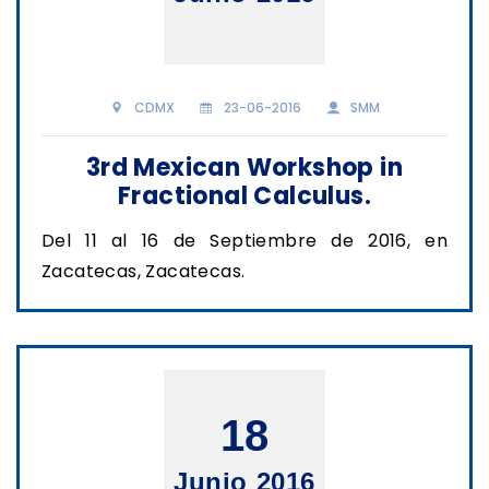
CDMX
23-06-2016
SMM
3rd Mexican Workshop in
Fractional Calculus.
Del 11 al 16 de Septiembre de 2016, en
Zacatecas, Zacatecas.
18
Junio 2016