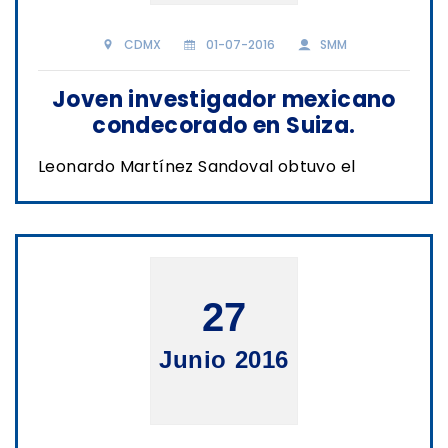
CDMX
01-07-2016
SMM
Joven investigador mexicano
condecorado en Suiza.
Leonardo Martínez Sandoval obtuvo el
27
Junio 2016