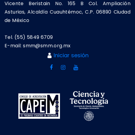
Vicente Beristain No. 165 B Col. Ampliación
Asturias, Alcaldía Cuauhtémoc, C.P. 06890 Ciudad
de México
Tel. (55) 5849 6709
E-mail: smm@smm.org.mx
Iniciar sesión