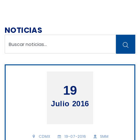
NOTICIAS
19
Julio 2016
CDMX
19-07-2016
SMM