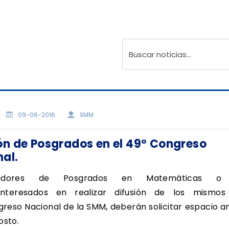
09-06-2016
SMM
ón de Posgrados en el 49º Congreso
al.
nadores de Posgrados en Matemáticas o
 interesados en realizar difusión de los mismo
greso Nacional de la SMM, deberán solicitar espacio a
osto.