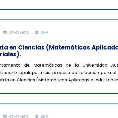
06-06-2016
SMM
ría en Ciencias (Matemáticas Aplicada
riales).
rtamento de Matemáticas de la Universidad Au
itana-Iztapalapa, inicia proceso de selección para el
stría en Ciencias (Matemáticas Aplicadas e Industriale
06-06-2016
SMM