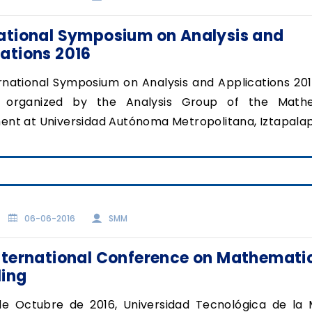
national Symposium on Analysis and
ations 2016
rnational Symposium on Analysis and Applications 201
s organized by the Analysis Group of the Math
nt at Universidad Autónoma Metropolitana, Iztapalap
06-06-2016
SMM
nternational Conference on Mathemati
ling
de Octubre de 2016, Universidad Tecnológica de la 