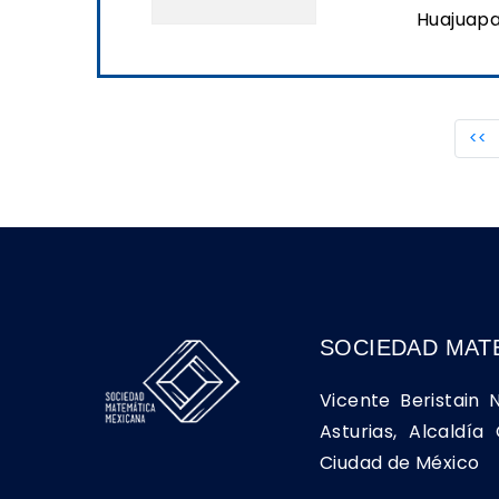
Huajuapa
<<
SOCIEDAD MAT
Vicente Beristain 
Asturias, Alcaldí
Ciudad de México