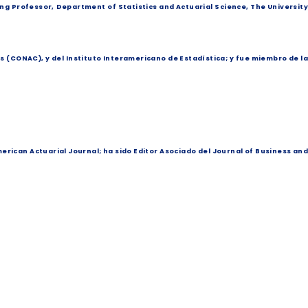
ing Professor, Department of Statistics and Actuarial Science, The University
 (CONAC), y del Instituto Interamericano de Estadística; y fue miembro de la
merican Actuarial Journal; ha sido Editor Asociado del Journal of Business and