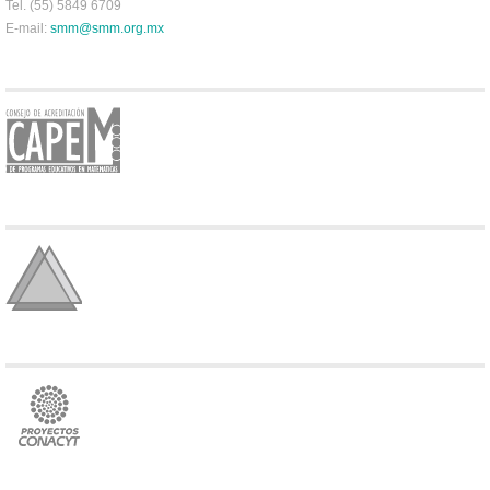
Tel. (55) 5849 6709
E-mail:
smm@smm.org.mx