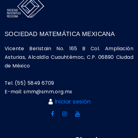
SOCIEDAD MATEMÁTICA MEXICANA
Vicente Beristain No. 165 B Col. Ampliación
Asturias, Alcaldía Cuauhtémoc, C.P. 06890 Ciudad
de México
Tel. (55) 5849 6709
E-mail: smm@smm.org.mx
Iniciar sesión