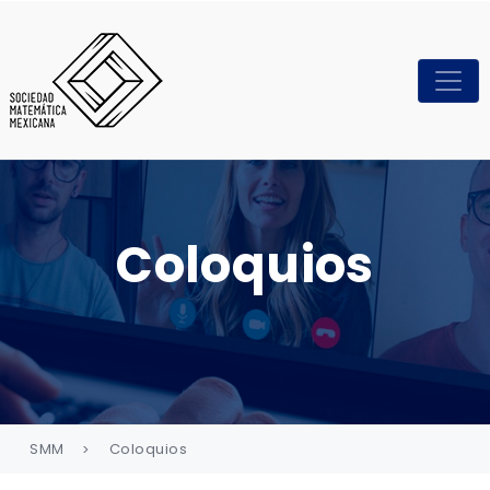
Coloquios
SMM
Coloquios