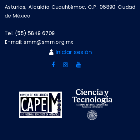
Asturias, Alcaldía Cuauhtémoc, C.P. 06890 Ciudad
de México
Tel. (55) 5849 6709
E-mail: smm@smm.org.mx
Iniciar sesión