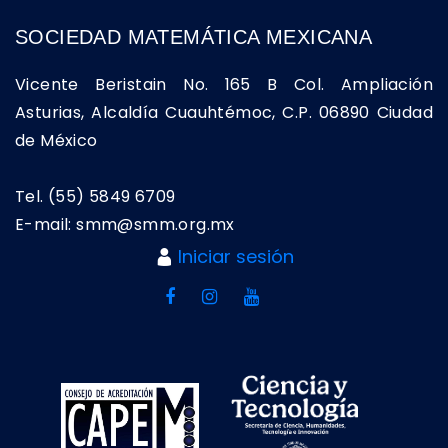
SOCIEDAD MATEMÁTICA MEXICANA
Vicente Beristain No. 165 B Col. Ampliación
Asturias, Alcaldía Cuauhtémoc, C.P. 06890 Ciudad
de México
Tel. (55) 5849 6709
E-mail: smm@smm.org.mx
Iniciar sesión