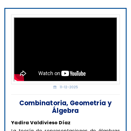
11-12-2025
Combinatoria, Geometría y
Álgebra
Yadira Valdivieso Díaz
La teoría de representaciones de álgebras