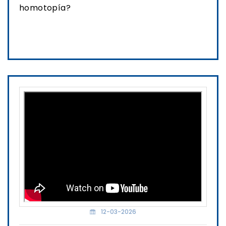
homotopía?
Ver transmisión
12-03-2026