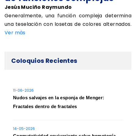
Jesús Muciño Raymundo
Generalmente, una función compleja determina
una teselación con losetas de colores alternados.
Ver más
Sigue la transmisión en vivo
Coloquios Recientes
11-06-2026
Nudos salvajes en la esponja de Menger:
Fractales dentro de fractales
14-05-2026
Conmutatividad equivariante salvo homotopía