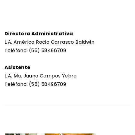
Directora Administrativa
L.A. América Rocio Carrasco Baldwin
Teléfono: (55) 58496709
Asistente
L.A. Ma. Juana Campos Yebra
Teléfono: (55) 58496709