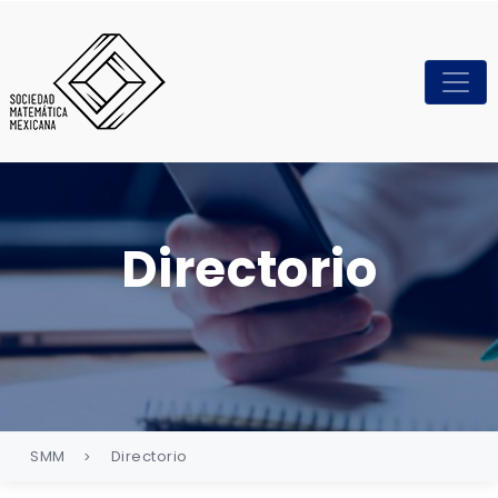
Directorio
SMM
Directorio