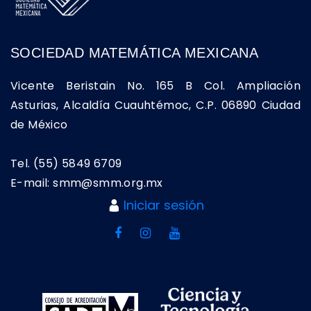
SOCIEDAD MATEMÁTICA MEXICANA
Vicente Beristain No. 165 B Col. Ampliación
Asturias, Alcaldía Cuauhtémoc, C.P. 06890 Ciudad
de México
Tel. (55) 5849 6709
E-mail: smm@smm.org.mx
Iniciar sesión