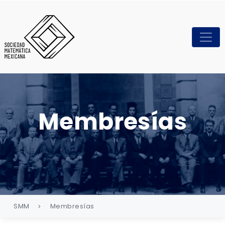
Membresías
SMM
Membresías