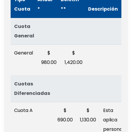
Cuota
*
**
Descripción
Cuota
General
General
$
$
980.00
1,420.00
Cuotas
Diferenciadas
Cuota A
$
$
Esta cuo
690.00
1,130.00
aplica
personas,