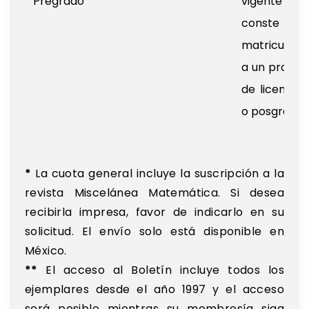
Pregrado
vigente 
conste 
matriculaci
a un progr
de licenciat
o posgrado.
*
La cuota general incluye la suscripción a la
revista Miscelánea Matemática. Si desea
recibirla impresa, favor de indicarlo en su
solicitud. El envío solo está disponible en
México.
**
El acceso al Boletín incluye todos los
ejemplares desde el año 1997 y el acceso
será posible mientras su membresía siga