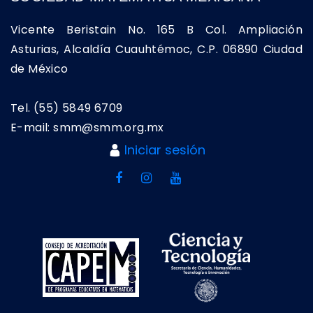
Vicente Beristain No. 165 B Col. Ampliación
Asturias, Alcaldía Cuauhtémoc, C.P. 06890 Ciudad
de México
Tel. (55) 5849 6709
E-mail: smm@smm.org.mx
Iniciar sesión