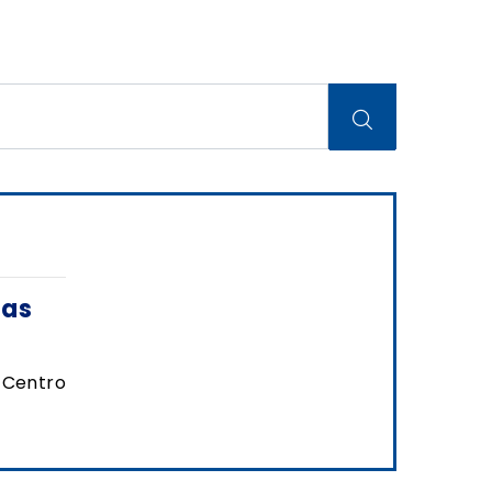
zas
 Centro