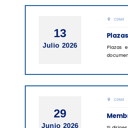
CDMX
13
Plaza
Julio 2026
Plazas 
documen
CDMX
29
Membre
Junio 2026
Si dirige