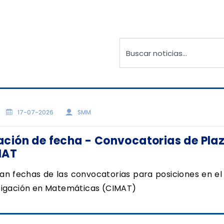
17-07-2026
SMM
ción de fecha - Convocatorias de Pla
MAT
an fechas de las convocatorias para posiciones en el
tigación en Matemáticas (CIMAT)