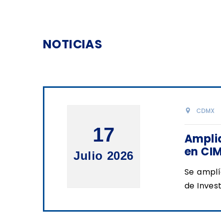
NOTICIAS
CDMX
17
Amplia
en CI
Julio 2026
Se amplí
de Inves