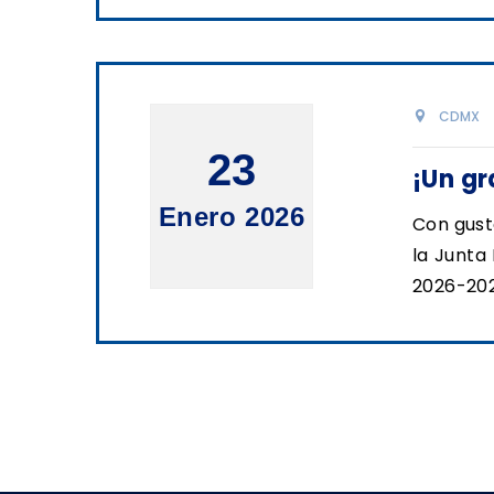
CDMX
23
¡Un gr
Enero 2026
Con gust
la Junta
2026-202