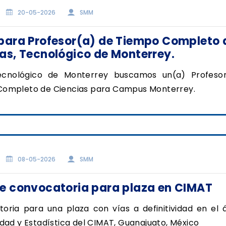
20-05-2026
SMM
 para Profesor(a) de Tiempo Completo 
as, Tecnológico de Monterrey.
ecnológico de Monterrey buscamos un(a) Profeso
ompleto de Ciencias para Campus Monterrey.
08-05-2026
SMM
re convocatoria para plaza en CIMAT
oria para una plaza con vías a definitividad en el 
idad y Estadística del CIMAT, Guanajuato, México