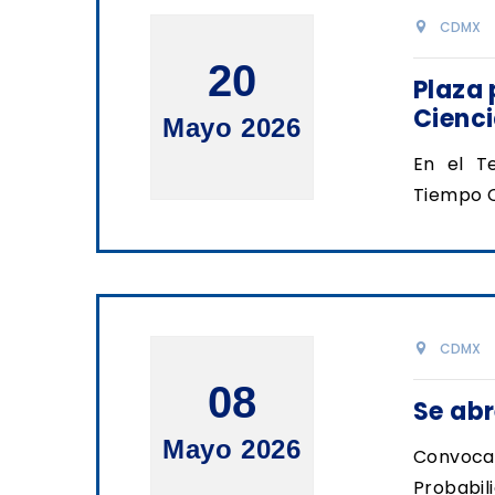
CDMX
20
Plaza
Cienci
Mayo 2026
En el T
Tiempo C
CDMX
08
Se ab
Mayo 2026
Convocat
Probabil