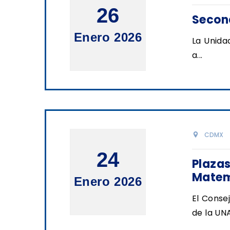
26
Secon
Enero 2026
La Unida
a...
CDMX
24
Plazas
Matemá
Enero 2026
El Conse
de la UNA