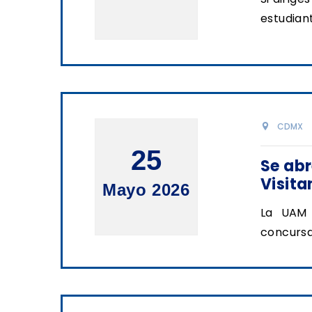
estudiant
CDMX
25
Se abr
Visita
Mayo 2026
La UAM 
concursar