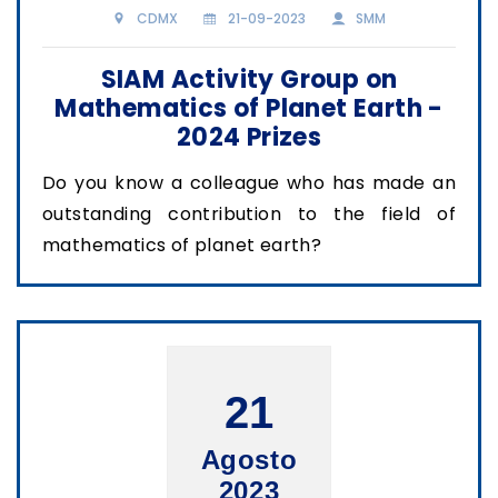
CDMX
21-09-2023
SMM
SIAM Activity Group on
Mathematics of Planet Earth -
2024 Prizes
Do you know a colleague who has made an
outstanding contribution to the field of
mathematics of planet earth?
21
Agosto
2023