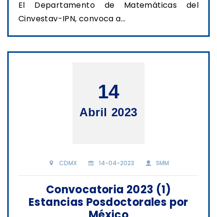
El Departamento de Matemáticas del
Cinvestav-IPN, convoca a...
14
Abril 2023
CDMX
14-04-2023
SMM
Convocatoria 2023 (1)
Estancias Posdoctorales por
México