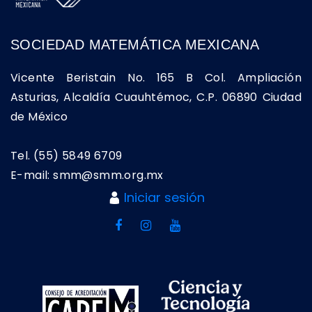
SOCIEDAD MATEMÁTICA MEXICANA
Vicente Beristain No. 165 B Col. Ampliación
Asturias, Alcaldía Cuauhtémoc, C.P. 06890 Ciudad
de México
Tel. (55) 5849 6709
E-mail: smm@smm.org.mx
Iniciar sesión