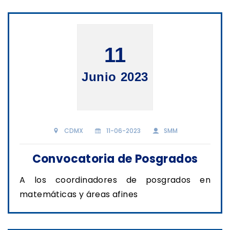
11
Junio 2023
CDMX
11-06-2023
SMM
Convocatoria de Posgrados
A los coordinadores de posgrados en
matemáticas y áreas afines