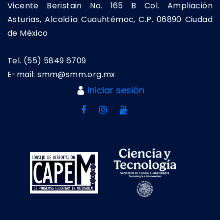
Vicente Beristain No. 165 B Col. Ampliación
Asturias, Alcaldía Cuauhtémoc, C.P. 06890 Ciudad
de México
Tel. (55) 5849 6709
E-mail: smm@smm.org.mx
Iniciar sesión