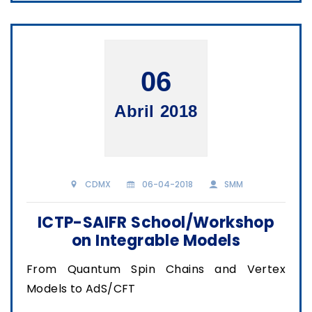
06
Abril 2018
CDMX
06-04-2018
SMM
ICTP-SAIFR School/Workshop
on Integrable Models
From Quantum Spin Chains and Vertex
Models to AdS/CFT