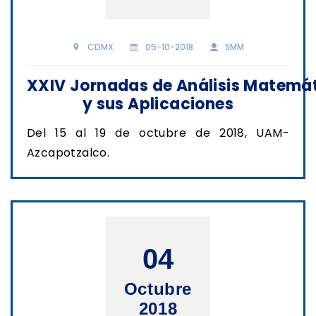
CDMX
05-10-2018
SMM
XXIV Jornadas de Análisis Matemá
y sus Aplicaciones
Del 15 al 19 de octubre de 2018, UAM-
Azcapotzalco.
04
Octubre
2018