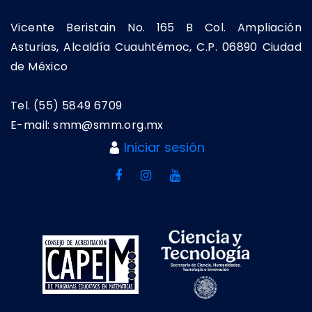
Vicente Beristain No. 165 B Col. Ampliación
Asturias, Alcaldía Cuauhtémoc, C.P. 06890 Ciudad
de México
Tel. (55) 5849 6709
E-mail: smm@smm.org.mx
Iniciar sesión