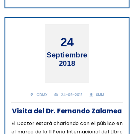
24
Septiembre
2018
CDMX
24-09-2018
SMM
Visita del Dr. Fernando Zalamea
El Doctor estará charlando con el público en
el marco de la II Feria Internacional del LIbro